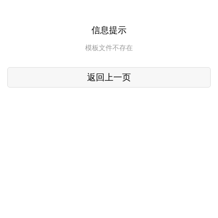
信息提示
模板文件不存在
返回上一页