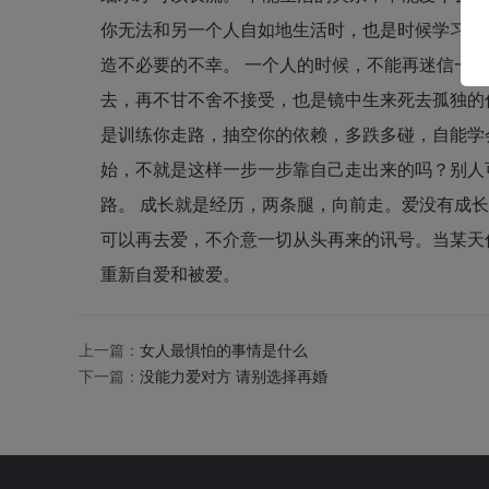
你无法和另一个人自如地生活时，也是时候学习离
造不必要的不幸。 一个人的时候，不能再迷信一
去，再不甘不舍不接受，也是镜中生来死去孤独的
是训练你走路，抽空你的依赖，多跌多碰，自能学
始，不就是这样一步一步靠自己走出来的吗？别人
路。 成长就是经历，两条腿，向前走。爱没有成
可以再去爱，不介意一切从头再来的讯号。当某天你能
重新自爱和被爱。
上一篇：
女人最惧怕的事情是什么
下一篇：
没能力爱对方 请别选择再婚