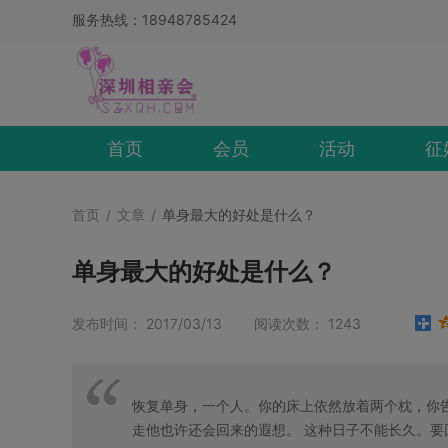
服务热线：18948785424
首页
会员
活动
征
首页
/
文章
/
单身最大的好处是什么？
单身最大的好处是什么？
发布时间： 2017/03/13 阅读次数： 1243
恢复单身，一个人。你的床上依然放着两个枕，你
走他也许还会回来的遐想。 这种日子不能长久。要